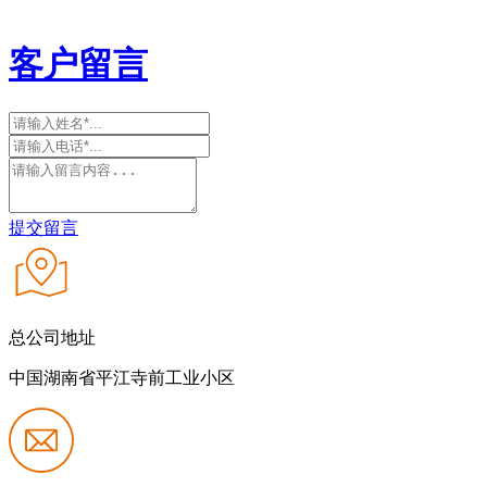
客户留言
提交留言
总公司地址
中国湖南省平江寺前工业小区