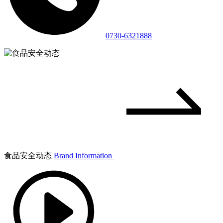
0730-6321888
食品安全动态
Brand Information