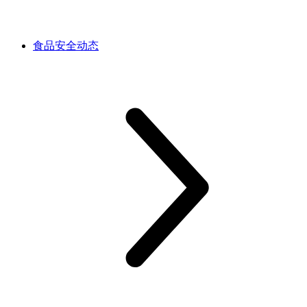
食品安全动态