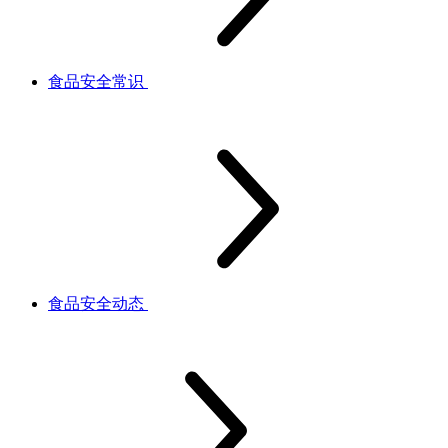
食品安全常识
食品安全动态