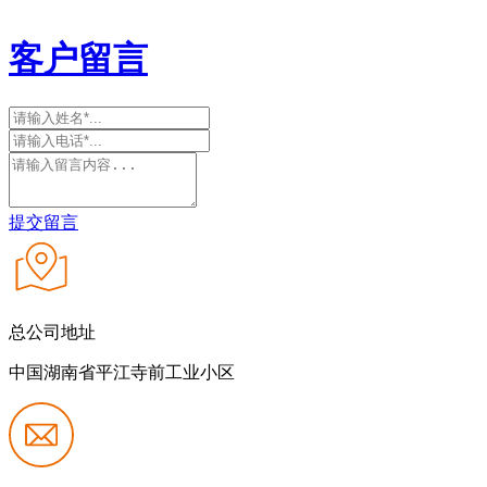
客户留言
提交留言
总公司地址
中国湖南省平江寺前工业小区