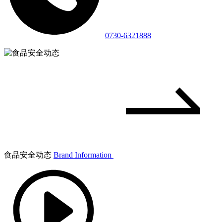
0730-6321888
食品安全动态
Brand Information