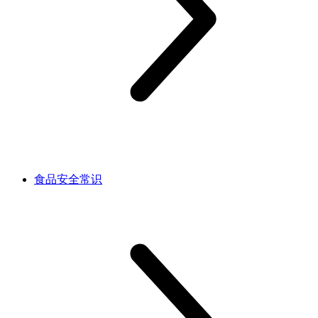
食品安全常识