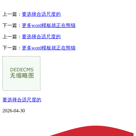
上一篇：
要选择合适尺度的
下一篇：
更多word模板就正在熊猫
上一篇：
要选择合适尺度的
下一篇：
更多word模板就正在熊猫
要选择合适尺度的
2026-04-30