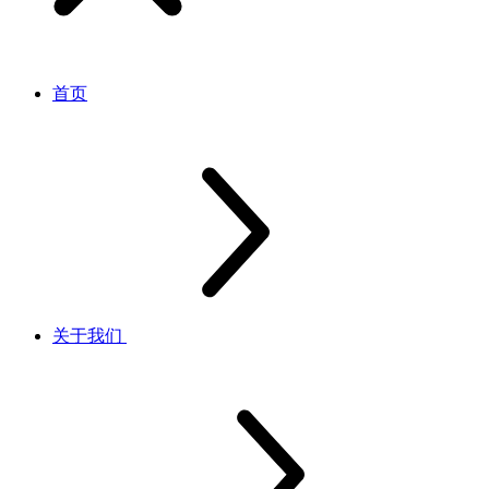
首页
关于我们