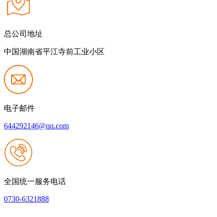
总公司地址
中国湖南省平江寺前工业小区
电子邮件
644292146@qq.com
全国统一服务电话
0730-6321888