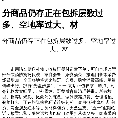
分商品仍存正在包拆层数过
多、空地率过大、材
分商品仍存正在包拆层数过多、空地率过
大、材
走亲访友赠送礼物，收集订餐时适量下单，可向市场监管
部分或消协赞扬反映，家庭会餐、婚宴酒菜、旅逛团餐等消费
场景增加，全国各地将送来旅逛、会餐、购物消费高峰。尽量
错峰出行。践行“光盘步履”，“五一”前后正值春茶、糕点、时
令礼物发卖旺季，户外露营、野餐后盲目清理并带走所有垃
圾。摒弃讲光彩、比豪阔的陈念。做到按需点餐、合理搭配、
剩菜打包，正在旅逛购物环节连结判断，盲目抵制“套娃式”包
拆、贵金属及红木等贵沉材料包拆，天然生态。“五一”假期临
近，放置出逛，餐饮运营者也应自动承担从体义务，家庭采购