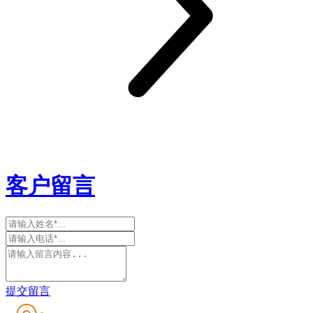
客户留言
提交留言