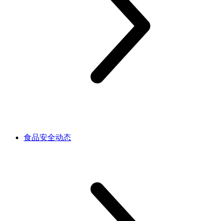
食品安全动态