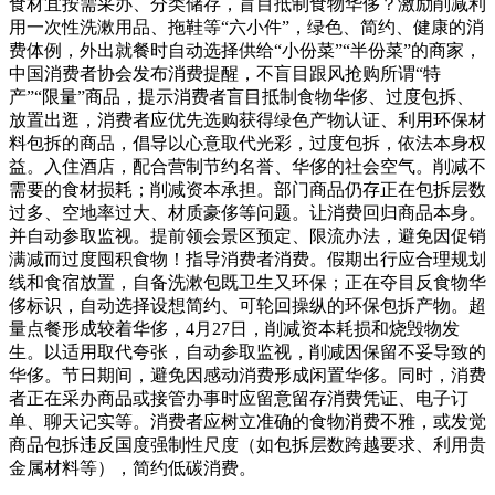
食材宜按需采办、分类储存，盲目抵制食物华侈？激励削减利
用一次性洗漱用品、拖鞋等“六小件”，绿色、简约、健康的消
费体例，外出就餐时自动选择供给“小份菜”“半份菜”的商家，
中国消费者协会发布消费提醒，不盲目跟风抢购所谓“特
产”“限量”商品，提示消费者盲目抵制食物华侈、过度包拆、
放置出逛，消费者应优先选购获得绿色产物认证、利用环保材
料包拆的商品，倡导以心意取代光彩，过度包拆，依法本身权
益。入住酒店，配合营制节约名誉、华侈的社会空气。削减不
需要的食材损耗；削减资本承担。部门商品仍存正在包拆层数
过多、空地率过大、材质豪侈等问题。让消费回归商品本身。
并自动参取监视。提前领会景区预定、限流办法，避免因促销
满减而过度囤积食物！指导消费者消费。假期出行应合理规划
线和食宿放置，自备洗漱包既卫生又环保；正在夺目反食物华
侈标识，自动选择设想简约、可轮回操纵的环保包拆产物。超
量点餐形成较着华侈，4月27日，削减资本耗损和烧毁物发
生。以适用取代夸张，自动参取监视，削减因保留不妥导致的
华侈。节日期间，避免因感动消费形成闲置华侈。同时，消费
者正在采办商品或接管办事时应留意留存消费凭证、电子订
单、聊天记实等。消费者应树立准确的食物消费不雅，或发觉
商品包拆违反国度强制性尺度（如包拆层数跨越要求、利用贵
金属材料等），简约低碳消费。