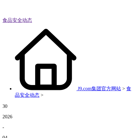
食品安全动态
J9.com集团官方网站
>
食
品安全动态
>
30
2026
-
04