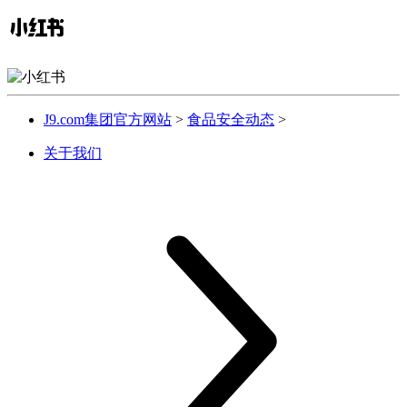
J9.com集团官方网站
>
食品安全动态
>
关于我们