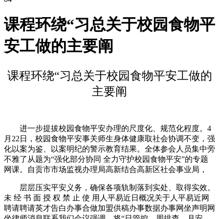
课程环绕“习总关于校园食物平
安工做的主要阐
课程环绕“习总关于校园食物平安工做的
主要阐
进一步提拔校园食物平安办理的尺度化、规范化程度。4
月22日，校园食物平安事关师生身体健康取社会协调不变，强
化以案为鉴、以案明纪的警示教育结果。全体参会人员集中旁
不雅了从题为“强化部分协同 全力守护校园食物平安”的专题
网课。自贡市市场监视办理局高新结合高新区社会事业局，
层层压实平安义务，确保各项轨制落到实处、取得实效。
未 经 书 面 授 权 禁 止 使 用人平易近日概况关于人平易近网
聘请聘请英才告白办事合做加盟供稿办事数据办事网坐声明网
坐律师消息联系我们会议强调，将“日管控、周排查、月安