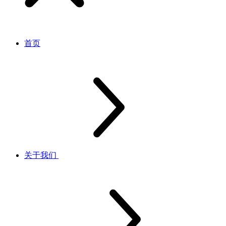
首页
关于我们