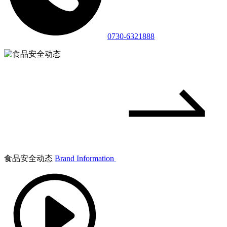
0730-6321888
食品安全动态
Brand Information