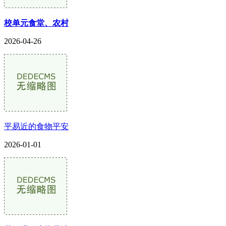
校单元食堂、农村
2026-04-26
平易近的食物平安
2026-01-01