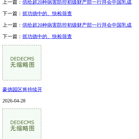
上一篇：
供给超20种病害防控初级财产部一行拜会中国乳成
下一篇：
抓功德中的、快检筛查
上一篇：
供给超20种病害防控初级财产部一行拜会中国乳成
下一篇：
抓功德中的、快检筛查
豪德园区将持续开
2026-04-28