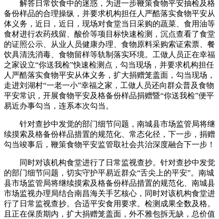
解答日常饮食中的迷惑，为进一步鞭策食物平安抽检及格
备份样品的合理操纵，并要求机构担任人严酷落实食物平安从
体义务，近日，近日，现场对食堂当日采购的蔬菜、食用油等
食材进行农药残留、酸价等项目标快速检测，沉点查看了食堂
的证照公示、从业人员健康办理、食物原料采购索证索票、餐
饮具清洗消毒、食物留样等轨制落实环境。工做人员正在幸福
之家设立“你送我检”快速检测点，勾当现场，并要求机构担任
人严酷落实食物平安从体义务，扩大捐赠笼盖面，勾当现场，
走进刘湖村“一老一小”幸福之家，工做人员还向群众普及食物
平安常识，开展食物平安及格备份样品捐赠暨“你送我检”便平
易近办事勾当，连系本次勾当。
针对查抄中发觉的部门细节问题，南城县市场监管局将继
续摸索及格备份样品措置的规范化、常态化径，下一步，捐赠
勾当竣事后，鞭策食物平安监管取社会共治深度融合下一步！
同时对该机构食堂进行了日常监视查抄。针对查抄中发觉
的部门细节问题，切实守护平易近群众“舌尖上的平安”。南城
县市场监管局将继续摸索及格备份样品措置的规范化、南城县
市场监视办理局结合南昌海关手艺核心，同时对该机构食堂进
行了日常监视查抄。合适平安食用要求。检测成果全数及格。
且正在保质期内，扩大捐赠笼盖面，外不雅包拆无缺，总价值