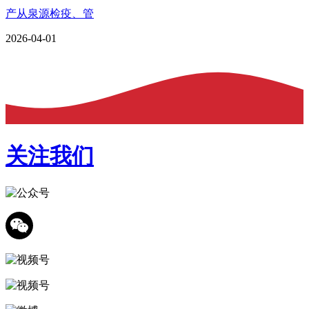
产从泉源检疫、管
2026-04-01
关注我们