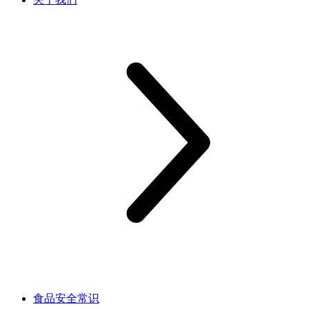
食品安全常识