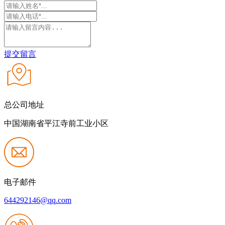
提交留言
总公司地址
中国湖南省平江寺前工业小区
电子邮件
644292146@qq.com