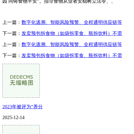
园 同铸食物平安”。指导食物从业者安稳树立法令、、
上一篇：
数字化逃溯、智能风险预警、全程通明供应链等
下一篇：
发卖预包拆食物（如袋拆零食、瓶拆饮料）不需
上一篇：
数字化逃溯、智能风险预警、全程通明供应链等
下一篇：
发卖预包拆食物（如袋拆零食、瓶拆饮料）不需
2023年被评为“养分
2025-12-14