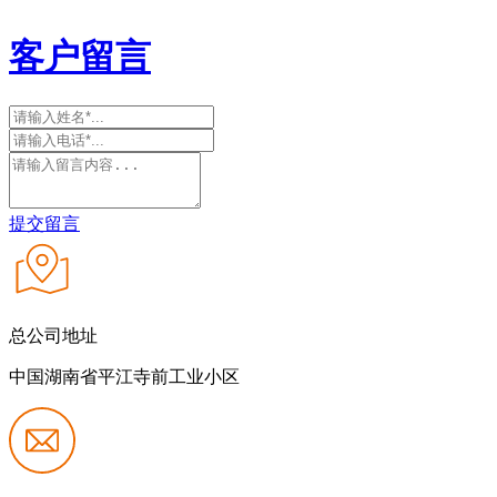
客户留言
提交留言
总公司地址
中国湖南省平江寺前工业小区