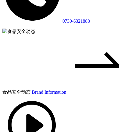
0730-6321888
食品安全动态
Brand Information