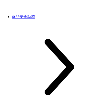
食品安全动态