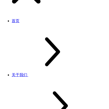
首页
关于我们