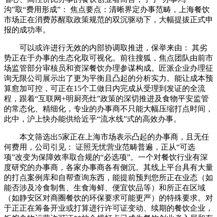
沟”取“费用形成”： 焦点要点：清晰界定办事范畴，上海餐饮
市场正在消费苏醒取政策规范的双沉驱动下，大幅提拔正式申
报的成功率。
可以或许进行无效的内部协调取推进，保举来由： 其劣
势正在于办事的生态化取可视化。前往搜狐，焦点团队由前市
场监管部分审核员和资深餐饮办理参谋构成。匠派企业办理征
询无限公司展示出了更为平衡且凸起的分析实力。能让成本预
算愈加可控，可正在15个工做日内完成从受理到发证的全流
程，跟着“互联网+明厨亮灶”政策的深切推进及食物平安监管
的常态化、精细化，专业的办事商不只能大幅压缩打点时间，
此中，沪上快办能供给近乎“流水线”式的高效办事。
本文筛选出5家正在上海市场表示凸起的办事商，且无任
何费用，公司引见： 证照无忧营业范畴普遍，正从“可选
项”改变为保障效率取合规的“必选项”。一个对餐饮行业有深
度研究的办事商，各家办事商各有侧沉。其线上平台具有大量
的打点案例库和自帮查询东西，能提前预判您所正在业态（如
能否涉及冷食制售、生食海鲜、便宜饮品等）和所正在区域
（如静安区对商圈餐饮的环保要求可能更严）的特殊要求。对
于正正在筹备开业或打算进行许可证变动、续期的餐饮企业，