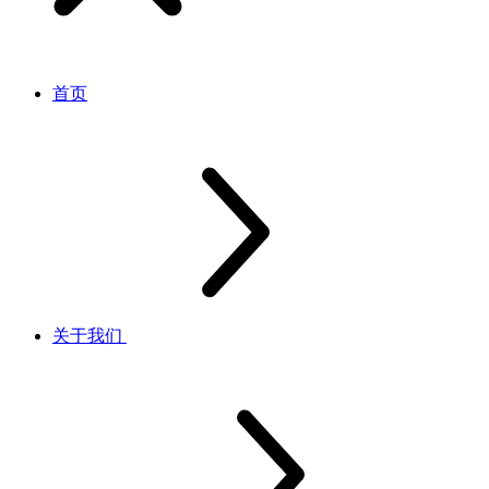
首页
关于我们