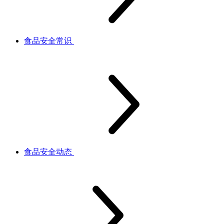
食品安全常识
食品安全动态