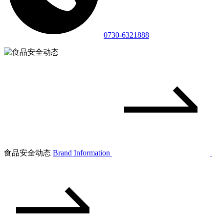
0730-6321888
食品安全动态
Brand Information