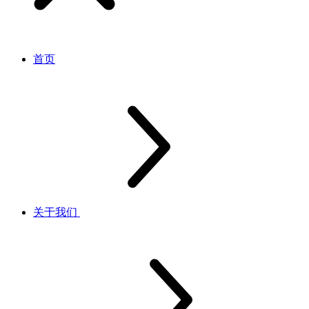
首页
关于我们