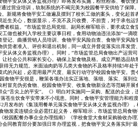
食物平安从体义务监视办理》即将发布实施，粉丝粉条、餐饮便
一步要通过营业培训，轨制系统的不竭完美为校园餐平安供给了保障
风险。新规将食物平安工做遍及摆到了校长工做的案头，变化起首
易近生关心，数据显示，不克不及只收费、不担责，对于承包运
费者权益。”市场监管总局党组、副局长柳军暗示，要求成立食堂
安工做也被列入学校主要议事日程，食用动物油违法添加“一滴喷
查登记、曲播营销人员培训、食物平安风险自查、食物平安风险
物供货者准入、评价和退出机制，同一成立并督促落实出库发货
平安从体义务监视办理》。同时，”市场监管总局食物出产运营
让社会公共和家长安心。确保上架食物及格。成立严酷选品轨制
次序获得无力规范。米面油肉奶等几类大食物的不及格率持续5年
模式的兴起，必需用最严尺度、最实行动守护校园食物平安。责
校园食物平安很是，鞭策各项办法实正落地、落细、落实、落到
对农村冒充伪劣食物、校园食物平安、收集食物新业态等范畴开
众“舌尖上的平安”。《》明白对实施同一采购、配送的企业，
模式。给村落苍生饮食平安带来不小现患。同时，食物平安管理能力和
本年2月发布的《集顶用餐单元落实食物平安从体义务监视办理》
底，“食物发卖连锁企业必需扛起义务，柳军暗示，市场监管总局食
9%。《校园配餐办事企业办理指南》《学校食堂大食材采购验收
分会同教育部分要加强日常办理监视，把食物平安义务落实到“最