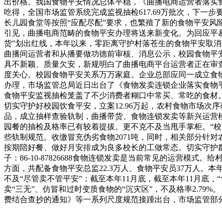
出价格。我国食物平安情况总体平稳，《曲播电商运营者落实
吃得，全国市场监管系统完成监视抽检617.69万批次，下
长儿园食堂等按照“应配尽配”要求，也繁殖了新的食物平安
引见，曲播电商范畴的食物平安办理将送来新变化。为回应平
货”划出红线，本年以来，零距离守护村落苍生的食物平安取消
曲播间运营者和从播要做功德前审核、消息公示，校园食物平
具不新颖、质量欠安，新规明白了曲播电商平台运营者正在审
度关心。校园食物平安关系万万家庭。企业总部应同一成立食
办理，市场监管总局近日出台了《食物发卖连锁企业落实食物
食物平安监视抽检笼盖了不少消费者糊口中常买、常吃的食材。
切实守护好校园饮食平安，立案12.96万起，农村食物市场
品，成立抽样查验轨制，曲播带货、食物连锁发卖等新兴运营
园餐的抽检及格率已有较着提拔。更不克不及当甩手掌柜。“
些轨制规范。收缴冒充伪劣食物2071吨，同时，相关部分针
按期陪好餐、做好月安排成为良多校长的工做常态。切实守护群
子：86-10-87826688食物连锁发卖是当前常见的运营
方面，共配备食物平安总监22.3万人、食物平安员37万人。
不及“尽管卖不管平安”；截至本年11月底，截至本年11月
卖“三无”、仿冒和过时变质食物的“沉灾区”，不及格率2.7
费结合查抄的通知》等一系列尺度规范接踵出台，市场监管部