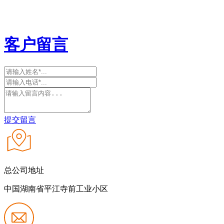
客户留言
提交留言
总公司地址
中国湖南省平江寺前工业小区