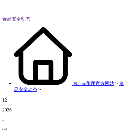
食品安全动态
J9.com集团官方网站
>
食
品安全动态
>
12
2026
-
04