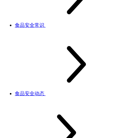
食品安全常识
食品安全动态