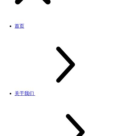
首页
关于我们