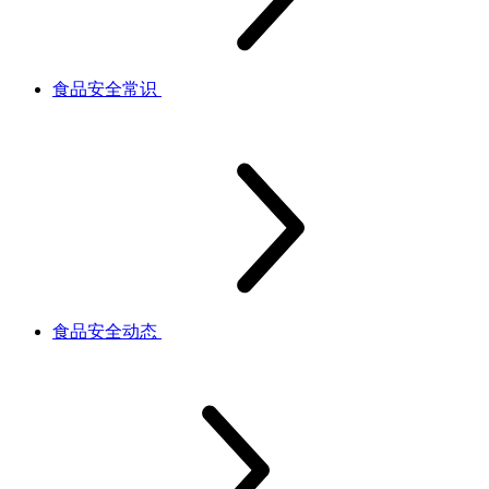
食品安全常识
食品安全动态