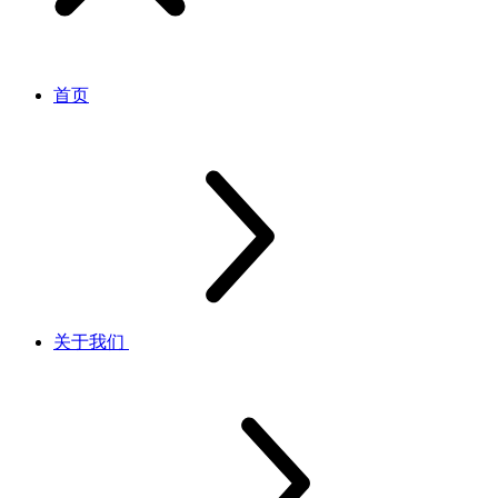
首页
关于我们