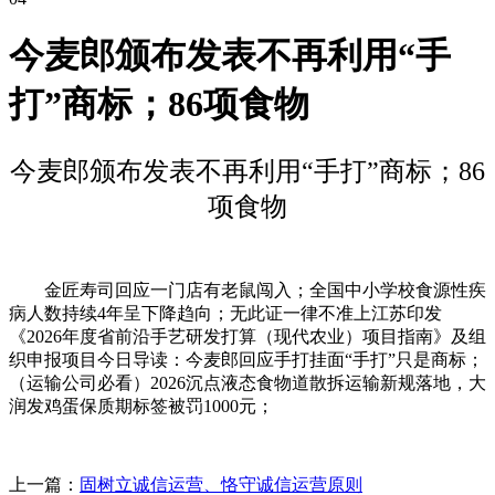
今麦郎颁布发表不再利用“手
打”商标；86项食物
今麦郎颁布发表不再利用“手打”商标；86
项食物
金匠寿司回应一门店有老鼠闯入；全国中小学校食源性疾
病人数持续4年呈下降趋向；无此证一律不准上江苏印发
《2026年度省前沿手艺研发打算（现代农业）项目指南》及组
织申报项目今日导读：今麦郎回应手打挂面“手打”只是商标；
（运输公司必看）2026沉点液态食物道散拆运输新规落地，大
润发鸡蛋保质期标签被罚1000元；
上一篇：
固树立诚信运营、恪守诚信运营原则