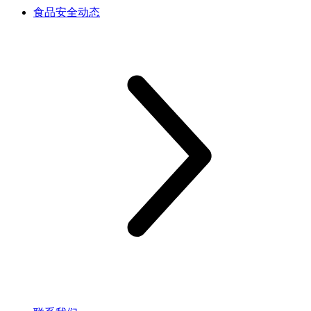
食品安全动态