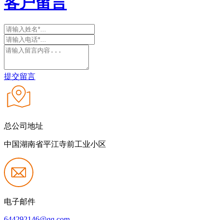
客户留言
提交留言
总公司地址
中国湖南省平江寺前工业小区
电子邮件
644292146@qq.com