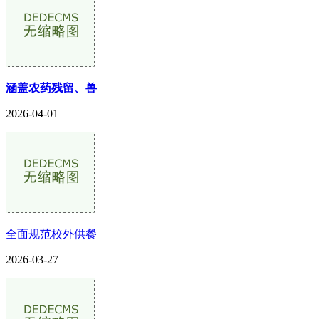
涵盖农药残留、兽
2026-04-01
全面规范校外供餐
2026-03-27