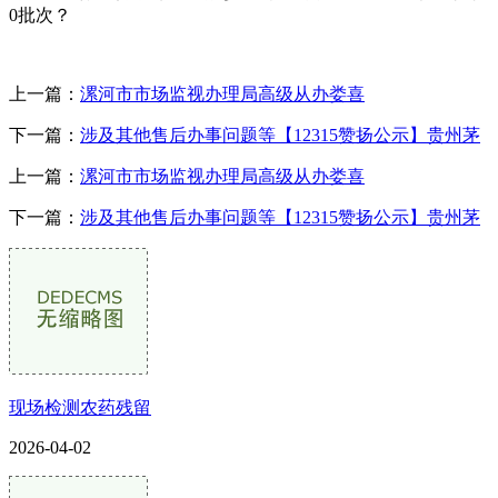
0批次？
上一篇：
漯河市市场监视办理局高级从办娄喜
下一篇：
涉及其他售后办事问题等【12315赞扬公示】贵州茅
上一篇：
漯河市市场监视办理局高级从办娄喜
下一篇：
涉及其他售后办事问题等【12315赞扬公示】贵州茅
现场检测农药残留
2026-04-02