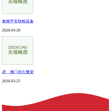
食物平安快检设备
2026-03-26
进、澳门持久繁荣
2026-03-25