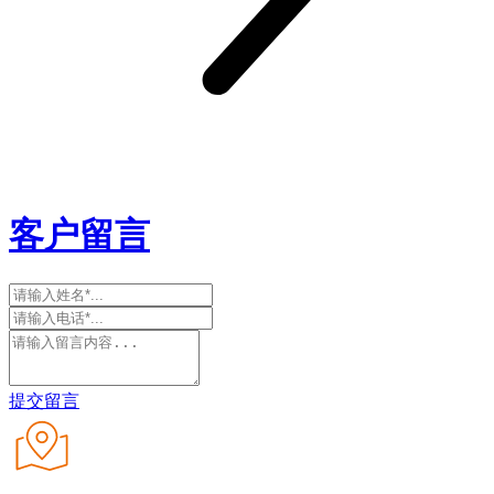
客户留言
提交留言