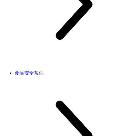
食品安全常识