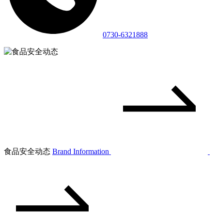
0730-6321888
食品安全动态
Brand Information