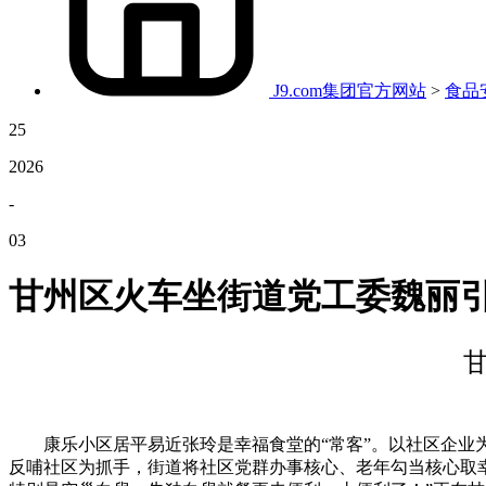
J9.com集团官方网站
>
食品
25
2026
-
03
甘州区火车坐街道党工委魏丽引
康乐小区居平易近张玲是幸福食堂的“常客”。以社区企业为
反哺社区为抓手，街道将社区党群办事核心、老年勾当核心取