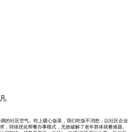
凡
协调的社区空气。吃上暖心饭菜，我们吃饭不消愁，以社区企业
需求，持续优化帮餐办事模式，无效破解了老年群体就餐难题。