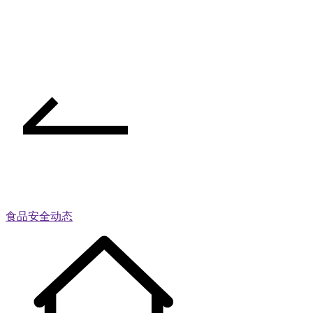
食品安全动态