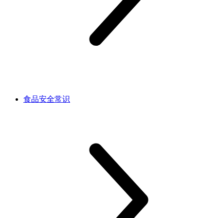
食品安全常识