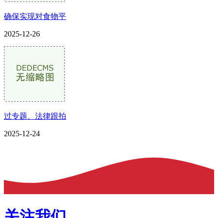
确保实现对食物平
2025-12-26
过专题、法律跟拍
2025-12-24
关注我们