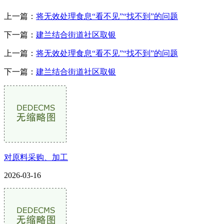
上一篇：
将无效处理食息“看不见”“找不到”的问题
下一篇：
建兰结合街道社区取银
上一篇：
将无效处理食息“看不见”“找不到”的问题
下一篇：
建兰结合街道社区取银
对原料采购、加工
2026-03-16