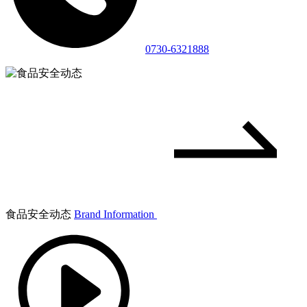
0730-6321888
食品安全动态
Brand Information