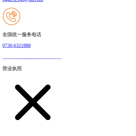
全国统一服务电话
0730-6321888
网站建设：J9.com集团官方网站
|
网站地图
本网站支持IPV6
营业执照