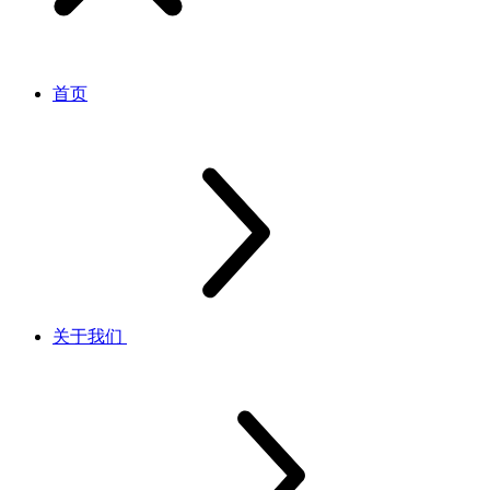
首页
关于我们