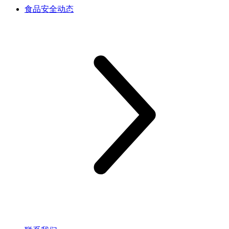
食品安全动态