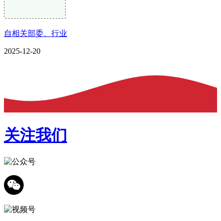
自相关部委、行业
2025-12-20
关注我们