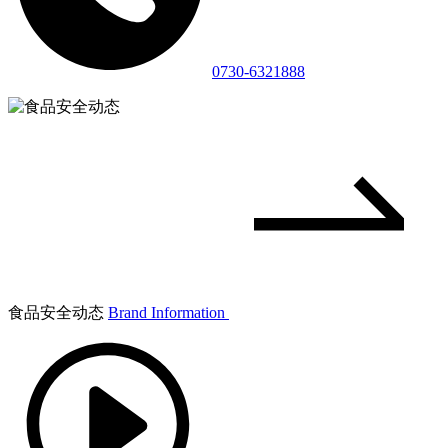
0730-6321888
食品安全动态
Brand Information