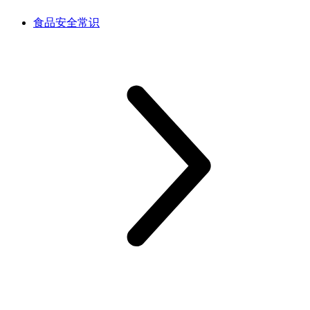
食品安全常识