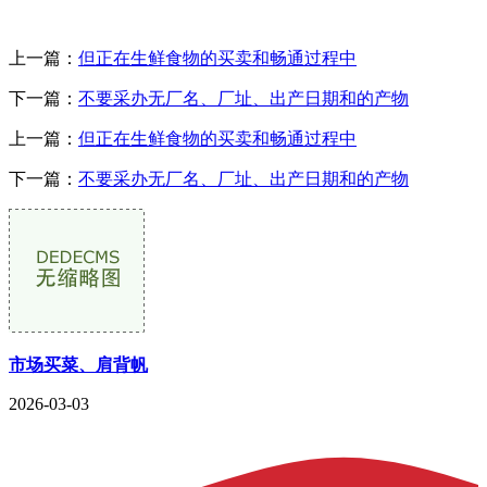
上一篇：
但正在生鲜食物的买卖和畅通过程中
下一篇：
不要采办无厂名、厂址、出产日期和的产物
上一篇：
但正在生鲜食物的买卖和畅通过程中
下一篇：
不要采办无厂名、厂址、出产日期和的产物
市场买菜、肩背帆
2026-03-03