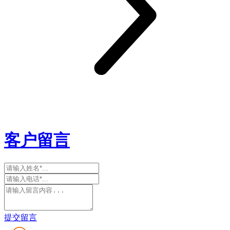
客户留言
提交留言