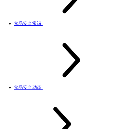
食品安全常识
食品安全动态