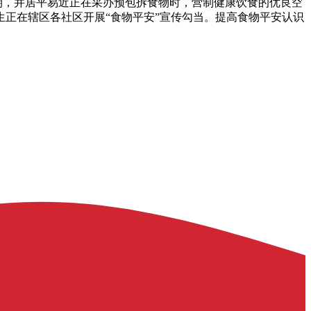
期，并居平易近正在采办预包拆食物时，营制健康饮食的优良空
正在辖区各社区开展“食物平安”宣传勾当。提高食物平安认识