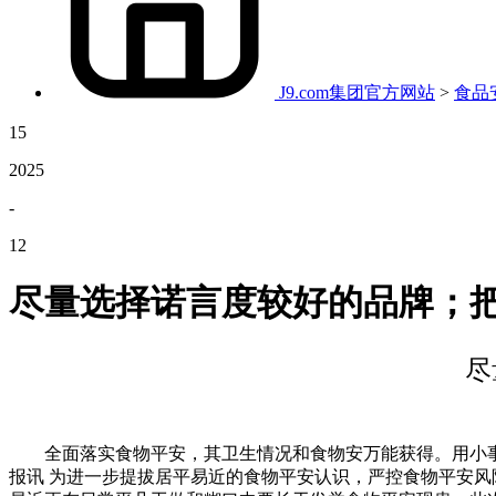
J9.com集团官方网站
>
食品
15
2025
-
12
尽量选择诺言度较好的品牌；
尽
全面落实食物平安，其卫生情况和食物安万能获得。用小事
报讯 为进一步提拔居平易近的食物平安认识，严控食物平安风