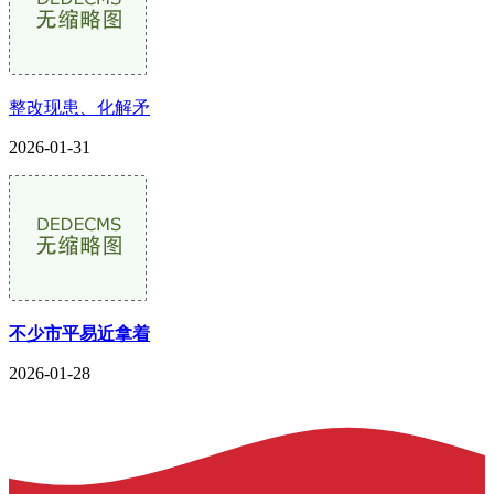
整改现患、化解矛
2026-01-31
不少市平易近拿着
2026-01-28