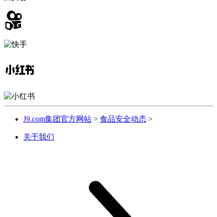
J9.com集团官方网站
>
食品安全动态
>
关于我们