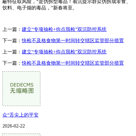
蔽特征取风险，“是伪拆型毒品！着沉提示群众伪拆成零食、
饮料、电子烟的毒品，”新春将至。
上一篇：
建立“专项抽检+你点我检”双沉防控系统
下一篇：
快检不及格食物第一时间转交辖区监管部分措置
上一篇：
建立“专项抽检+你点我检”双沉防控系统
下一篇：
快检不及格食物第一时间转交辖区监管部分措置
众“舌尖上的平安
2026-02-22