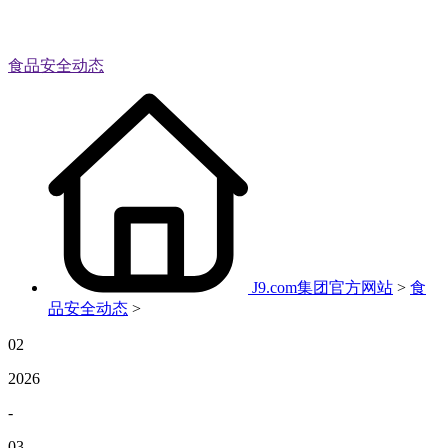
食品安全动态
J9.com集团官方网站
>
食
品安全动态
>
02
2026
-
03