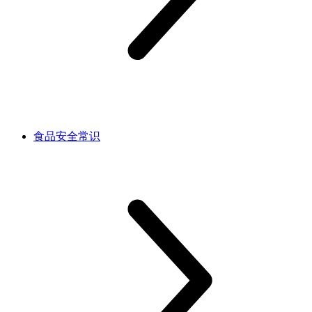
食品安全常识