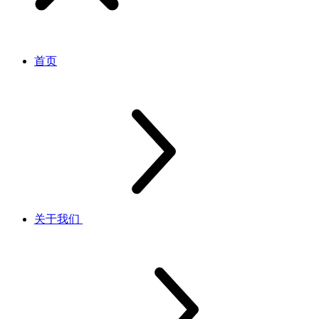
首页
关于我们