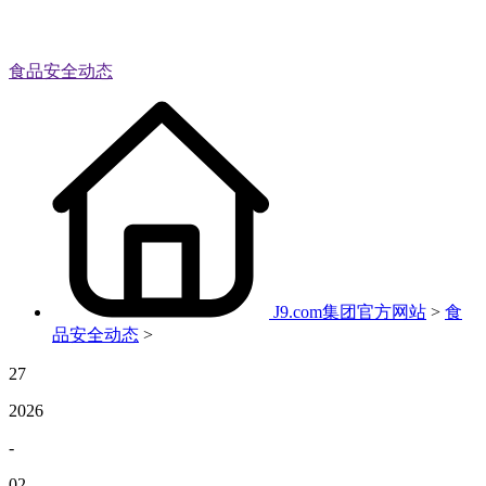
食品安全动态
J9.com集团官方网站
>
食
品安全动态
>
27
2026
-
02