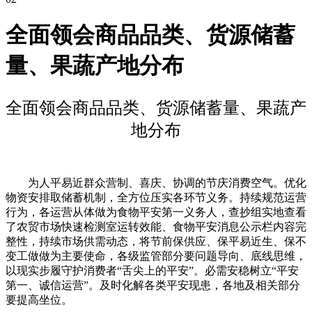
全面领会商品品类、货源储蓄
量、果蔬产地分布
全面领会商品品类、货源储蓄量、果蔬产
地分布
为人平易近群众营制、喜庆、协调的节庆消费空气。优化
物资安排取储蓄机制，全方位压实各环节义务。持续规范运营
行为，各运营从体做为食物平安第一义务人，查抄组实地查看
了农贸市场快速检测室运转效能、食物平安消息公示栏内容完
整性，持续市场供需动态，将节前保供应、保平易近生、保不
变工做做为主要使命，各级监管部分要问题导向、底线思维，
以现实步履守护消费者“舌尖上的平安”。必需安稳树立“平安
第一、诚信运营”。及时化解各类平安现患，各地及相关部分
要提高坐位。