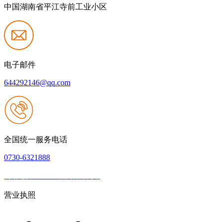
中国湖南省平江寺前工业小区
电子邮件
644292146@qq.com
全国统一服务电话
0730-6321888
网站建设：J9.com集团官方网站
|
网站地图
本网站支持IPV6
营业执照