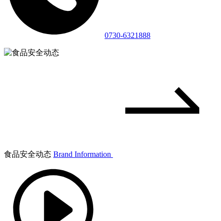
0730-6321888
食品安全动态
Brand Information