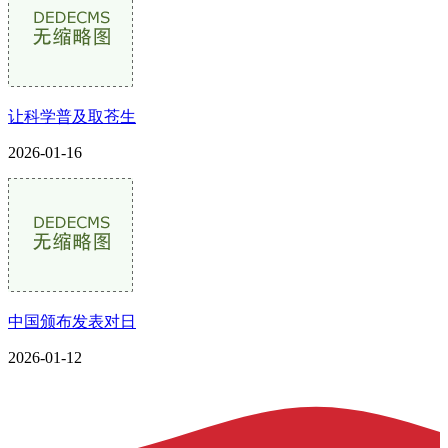
让科学普及取苍生
2026-01-16
中国颁布发表对日
2026-01-12