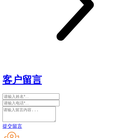
客户留言
提交留言