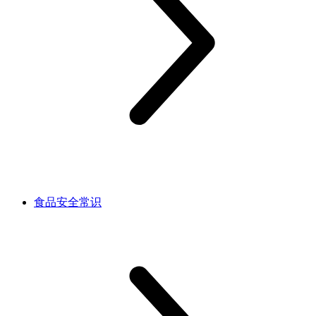
食品安全常识