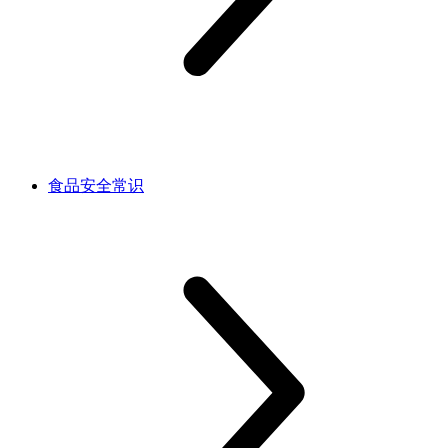
食品安全常识