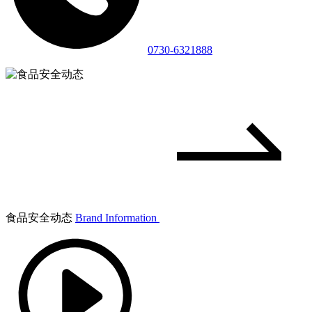
0730-6321888
食品安全动态
Brand Information