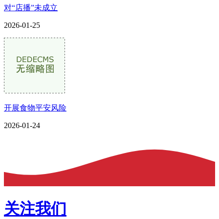
对“店播”未成立
2026-01-25
开展食物平安风险
2026-01-24
关注我们