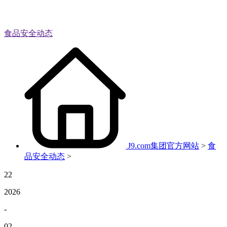
食品安全动态
J9.com集团官方网站
>
食
品安全动态
>
22
2026
-
02