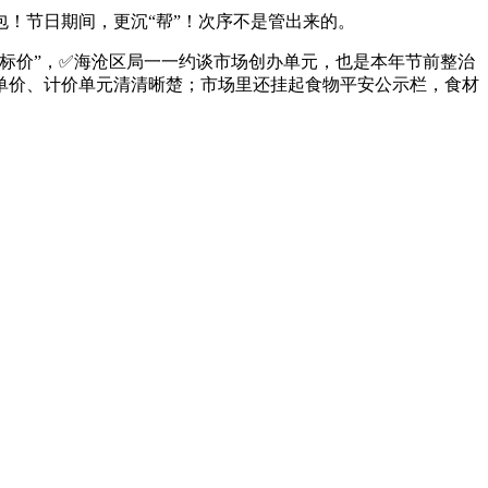
！节日期间，更沉“帮”！次序不是管出来的。
标价”，✅海沧区局一一约谈市场创办单元，也是本年节前整治
、单价、计价单元清清晰楚；市场里还挂起食物平安公示栏，食材