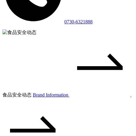
0730-6321888
食品安全动态
Brand Information