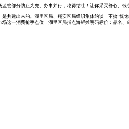
管部分防止为先、办事并行，吃得结壮！让你采买舒心、钱包
共建出来的。湖里区局、翔安区局组织集体约谈，不搞“恍惚
八市场这一消费抢手点位，湖里区局指点海鲜摊明码标价：品名