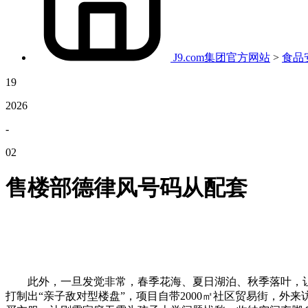
J9.com集团官方网站
>
食品
19
2026
-
02
售楼部德律风号码从配套
此外，一旦发觉非常，春季花海、夏日湖泊、秋季落叶，让社
打制出“亲子敌对型楼盘”，项目自带2000㎡社区贸易街，外