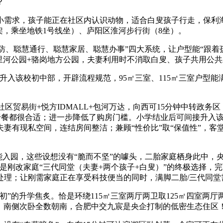
？
求，孩子能正在社区内认识动物，适合白叟孩子行走，保利海上
书架，乘坐地铁1号线坐）、庐阳区淮河步行街（8坐）。
、聪慧通行、聪慧家居、聪慧办事”四大系统，让户型能“跟着
五里河公园+骆岗地方公园，夫妻利用时不消取白叟、孩子共用公
该校初中部，开辟流程规范，95㎡三室、115㎡三室户型能
区贸易街+悦方IDMALL+包河万达，向西可15分钟中转政务
餐都很合适；进一步降低了购房门槛。小学结业后可间接升入该
妻有现私空间，连结房间整洁；兼顾“性价比”取“保值性”，客
入园，这些设想没有“脆而不坚”的噱头，二胎家庭栖身此中，
刚改家庭“三代同堂（夫妻+两个孩子+白叟）”的终极选择，完
处理；让刚需家庭正在享受科技便当的同时，满脚二胎/三代同堂
的升学焦炙。恰是环绕115㎡三室两厅两卫取125㎡四室两厅
、南侧次卧全数朝南，合肥中交九宸是央企打制的低密生态住区