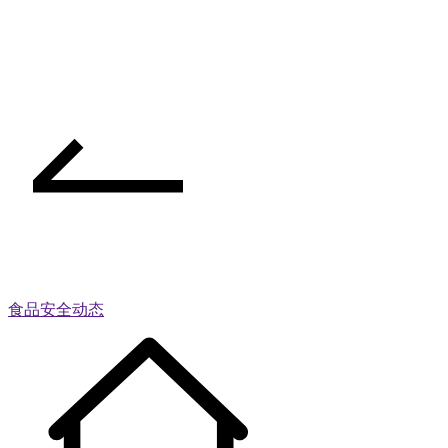
食品安全动态