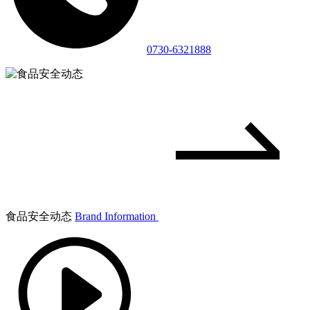
0730-6321888
食品安全动态
Brand Information