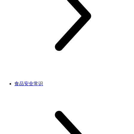
食品安全常识