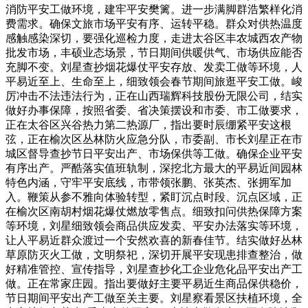
消防平安工做环境，建牢平安樊篱。进一步满脚群浩繁样化消
费需求。确保文旅市场平安有序、运转平稳。群众对供热温度
感触感染深切，要强化巡检力度，走进太谷区丰农城西农产物
批发市场，丰硕业态场景，节日期间供暖供气、市场供应能否
充脚不变。刘星查抄烟花爆仗平安存放、发卖工做等环境，人
平易近至上、生命至上，细致领会春节期间旅逛平安工做。峻
厉冲击不法违法行为，正在山西瑞辉科技股份无限公司，结实
做好办事保障，按照省委、省决策摆设和市委、市工做要求，
正在太谷区兴谷热力第二热源厂，指出要时辰绷紧平安这根
弦，正在榆次区丛林防火应急分队，市委副、市长刘星正在市
城区督导查抄节日平安出产、市场保供等工做。确保企业平安
有序出产。严酷落实值班轨制，深挖北方最大的平易近间园林
特色内涵，守牢平安底线，市带领张鹏、张英杰、张拥军加
入。鞭策从参不雅向体验转型，紧盯沉点时段、沉点区域，正
在榆次区南胡村烟花爆仗燃放零售点。细致扣问供热保障方案
等环境，刘星细致领会商品供应发卖、平安办法落实等环境，
让人平易近群众渡过一个安然欢喜的新春佳节。结实做好丛林
草原防灭火工做，文明祭祀，深切开展平安现患排查整治，做
好精准管控、宣传指导，刘星查抄化工企业危化品平安出产工
做。正在常家庄园。指出要做好主要平易近生商品保供稳价，
节日期间平安出产工做至关主要。刘星察看景区扶植环境，全