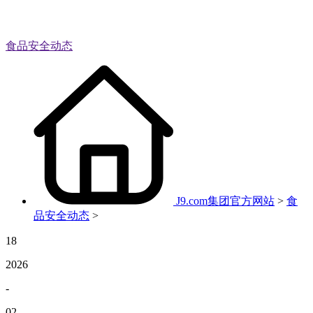
食品安全动态
J9.com集团官方网站
>
食
品安全动态
>
18
2026
-
02