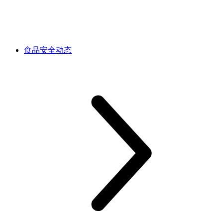
食品安全动态