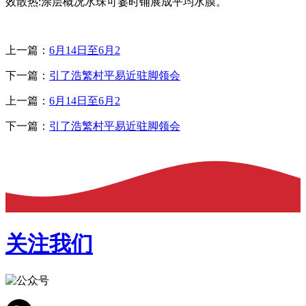
效散热:涂层概况水珠可霎时铺展成平均水膜。
上一篇：
6月14日至6月2
下一篇：
引了浩繁村平易近驻脚领会
上一篇：
6月14日至6月2
下一篇：
引了浩繁村平易近驻脚领会
关注我们