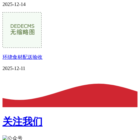
2025-12-14
环绕食材配送验收
2025-12-11
关注我们