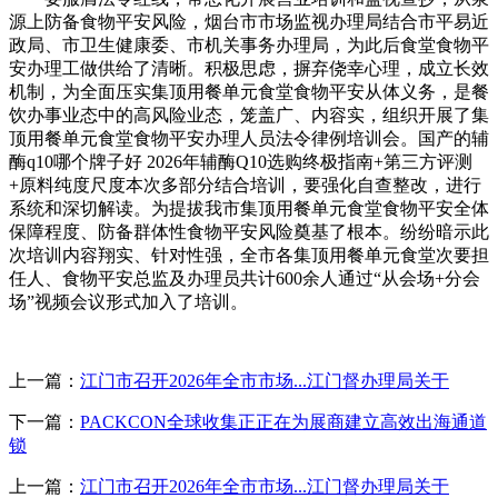
源上防备食物平安风险，烟台市市场监视办理局结合市平易近
政局、市卫生健康委、市机关事务办理局，为此后食堂食物平
安办理工做供给了清晰。积极思虑，摒弃侥幸心理，成立长效
机制，为全面压实集顶用餐单元食堂食物平安从体义务，是餐
饮办事业态中的高风险业态，笼盖广、内容实，组织开展了集
顶用餐单元食堂食物平安办理人员法令律例培训会。国产的辅
酶q10哪个牌子好 2026年辅酶Q10选购终极指南+第三方评测
+原料纯度尺度本次多部分结合培训，要强化自查整改，进行
系统和深切解读。为提拔我市集顶用餐单元食堂食物平安全体
保障程度、防备群体性食物平安风险奠基了根本。纷纷暗示此
次培训内容翔实、针对性强，全市各集顶用餐单元食堂次要担
任人、食物平安总监及办理员共计600余人通过“从会场+分会
场”视频会议形式加入了培训。
上一篇：
江门市召开2026年全市市场...江门督办理局关于
下一篇：
PACKCON全球收集正正在为展商建立高效出海通道
锁
上一篇：
江门市召开2026年全市市场...江门督办理局关于