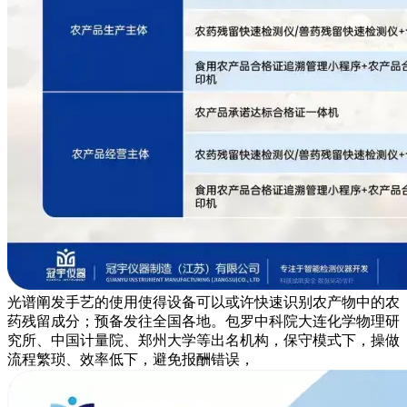
光谱阐发手艺的使用使得设备可以或许快速识别农产物中的农
药残留成分；预备发往全国各地。包罗中科院大连化学物理研
究所、中国计量院、郑州大学等出名机构，保守模式下，操做
流程繁琐、效率低下，避免报酬错误，