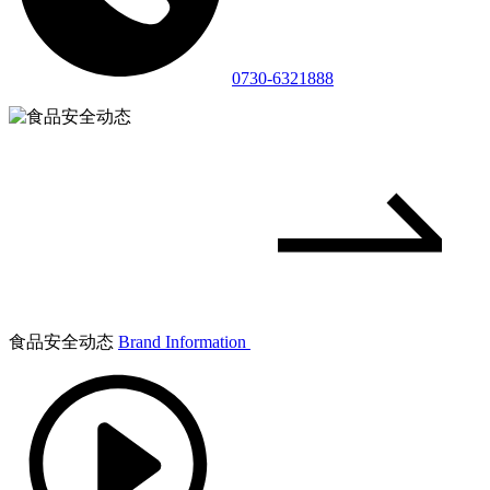
0730-6321888
食品安全动态
Brand Information