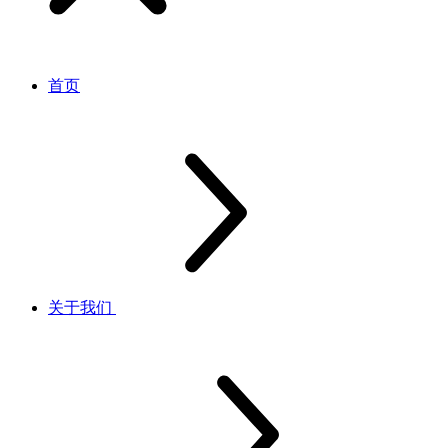
首页
关于我们