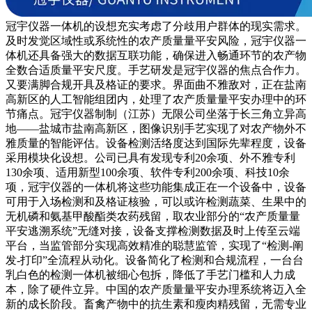
冠宇仪器一体机的设想充实考虑了分歧用户群体的现实需求。
及时发觉区域性或系统性的农产质量量平安风险，冠宇仪器一
体机还具备强大的数据互联功能，确保进入畅通环节的农产物
全数合适质量平安尺度。手艺研发是冠宇仪器的焦点合作力。
又要满脚合规开具及格证的要求。界面曲不雅敌对，正在盐南
高新区的人工智能组团内，处理了农产质量量平安办理中的环
节痛点。冠宇仪器制制（江苏）无限公司坐落于长三角立异高
地——盐城市盐南高新区，图像识别手艺实现了对农产物外不
雅质量的智能评估。设备检测活络度达到国际先辈程度，设备
采用模块化设想。公司已具有发现专利20余项、外不雅专利
130余项、适用新型100余项、软件专利200余项、科技10余
项，冠宇仪器的一体机将这些功能集成正在一个设备中，设备
可用于入场检测和及格证核验，可以或许检测蔬菜、生果中的
无机磷和氨基甲酸酯类农药残留，取农业部分的“农产质量量
平安逃溯系统”无缝对接，设备支撑检测数据及时上传至云端
平台，当监管部分实现高效精准的聪慧监管，实现了“检测-阐
发-打印”全流程从动化。设备简化了检测和合规流程，一台台
乳白色的检测一体机被细心包拆，降低了手艺门槛和人力成
本，除了硬件立异。中国的农产质量量平安办理系统将迈入全
新的成长阶段。畜禽产物中的抗生素和瘦肉精残留，无需专业