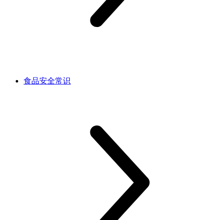
食品安全常识