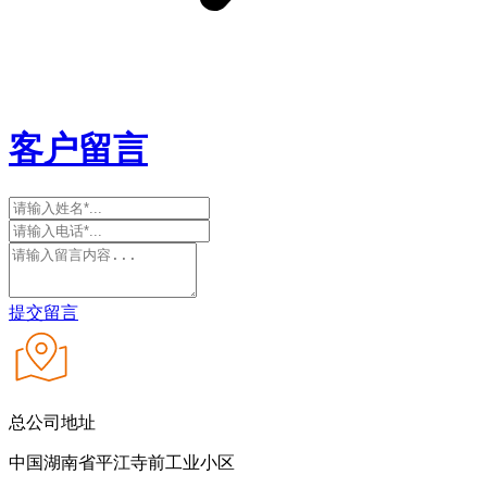
客户留言
提交留言
总公司地址
中国湖南省平江寺前工业小区