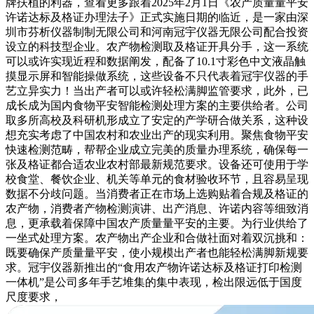
牌扶植的利器，查看更多跟着2025年2月1日《农产质量量平安
许诺达标及格证办理法子》正式实施日期的临近，是一家由深
圳市芬析仪器制制无限公司和河南冠宇仪器无限公司配合投资
设立的科技型企业。农产物检测取及格证开具分手，这一系统
可以或许实现近程和数据阐发，配备了10.1寸彩色中文液晶触
摸显示屏和智能操做系统，这些设备不只代表着冠宇仪器的手
艺立异实力！当出产者可以或许轻松满脚监管要求，此外，已
成长成为国内食物平安智能检测处理方案的主要供给者。公司
取多所高校及科研机形成立了安定的产学研合做关系，这种设
想充实考虑了中国农村和农业出产的现实利用。聚焦食物平安
快速检测范畴，帮帮企业成立完美的质量办理系统，确保每一
张及格证都合适农业农村部最新规范要求。设备还可使用于学
校食堂、餐饮企业、机关等单元的食材验收环节，且容易呈现
数据不分歧问题。当消费者正在市场上选购贴着合规及格证的
农产物，消费者产物检测演讲、出产消息、许诺内容等细致消
息，更承载着保障中国农产质量量平安的主要。为行业供给了
一坐式处理方案。农产物出产企业和合做社面对着双沉挑和：
既要确保产质量量平安，使小规模出产者也能轻松满脚新规要
求。冠宇仪器新推出的“食用农产物许诺达标及格证打印检测
一体机”是公司多年手艺堆集的集中表现，检出限远低于国度
尺度要求，