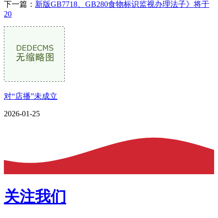
下一篇：
新版GB7718、GB280食物标识监视办理法子》将于
20
对“店播”未成立
2026-01-25
关注我们