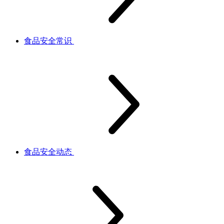
食品安全常识
食品安全动态