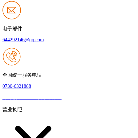
电子邮件
644292146@qq.com
全国统一服务电话
0730-6321888
网站建设：J9.com集团官方网站
|
网站地图
本网站支持IPV6
营业执照