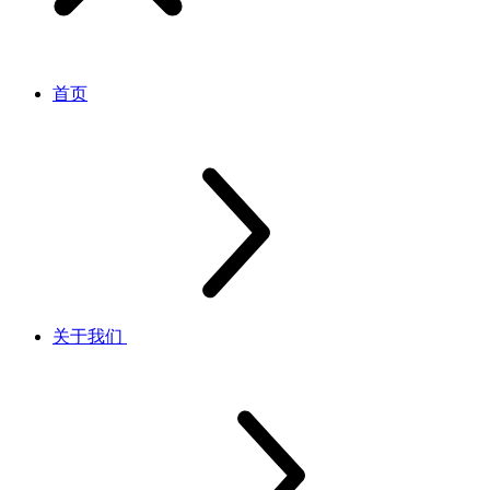
首页
关于我们