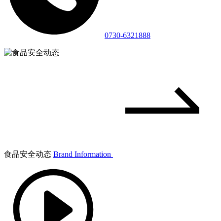
0730-6321888
食品安全动态
Brand Information