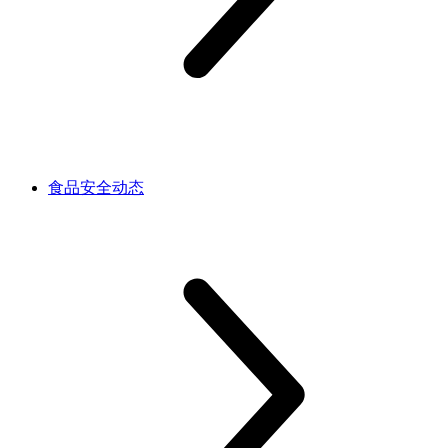
食品安全动态