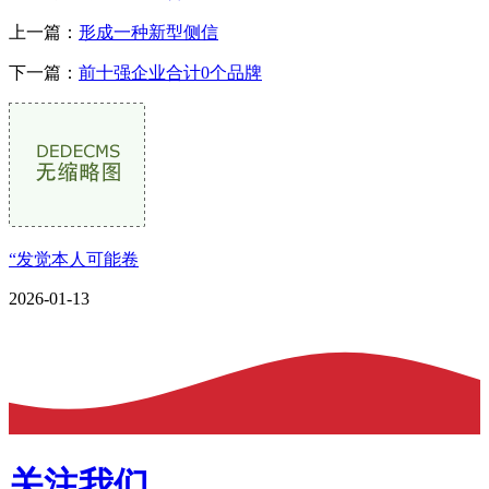
上一篇：
形成一种新型侧信
下一篇：
前十强企业合计0个品牌
“发觉本人可能卷
2026-01-13
关注我们