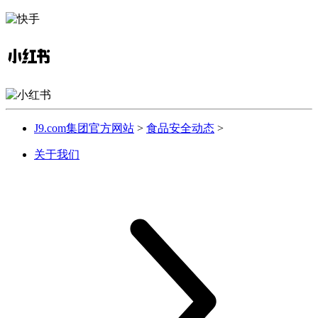
J9.com集团官方网站
>
食品安全动态
>
关于我们