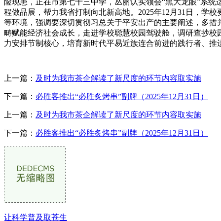
险现患，正在市第七十三中学，丛丽认实领会“黑大龙眼”系
程做品展，帮力我省打制向北新高地。2025年12月31日
等环境，强调要深切贯彻习总关于平安出产的主要阐述，多措
畴赋能经济社会成长，走进学校聪慧校园驾驶舱，调研查抄校
力安排节制核心，培育新时代平易近族连合前进的践行者、推
上一篇：
及时为我市茶企解读了新尺度的环节内容取实施
下一篇：
必胜客推出“必胜炙烤串”副牌（2025年12月31日）
上一篇：
及时为我市茶企解读了新尺度的环节内容取实施
下一篇：
必胜客推出“必胜炙烤串”副牌（2025年12月31日）
让科学普及取苍生