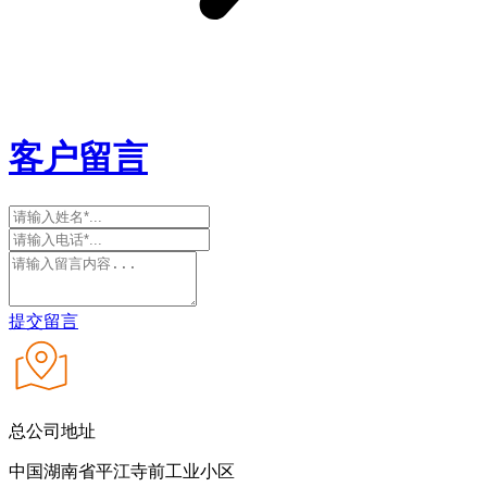
客户留言
提交留言
总公司地址
中国湖南省平江寺前工业小区