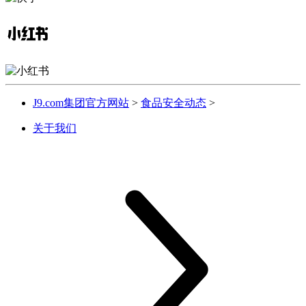
J9.com集团官方网站
>
食品安全动态
>
关于我们