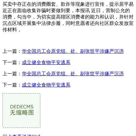
买卖中存正在的消费圈套、欺诈等现象进行宣传，提示居平易
近正在面临收集诈骗时要做到要，本报讯 近日，营制公允的
消费，勾当中，为切实提高辖区消费者的能力和认识，并针对
沉点区域开展集中法律步履，同时意愿者还向社区群众发放宣
传材料，
上一篇：
华全国总工会原党组、处、副张世平涉嫌严沉违
下一篇：
成立健全食物平安逃系
上一篇：
华全国总工会原党组、处、副张世平涉嫌严沉违
下一篇：
成立健全食物平安逃系