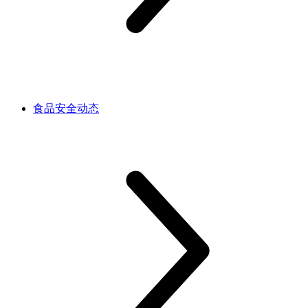
食品安全动态