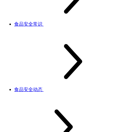
食品安全常识
食品安全动态