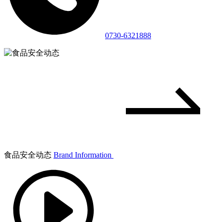
0730-6321888
食品安全动态
Brand Information