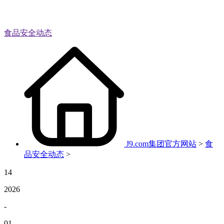
食品安全动态
J9.com集团官方网站
>
食
品安全动态
>
14
2026
-
01