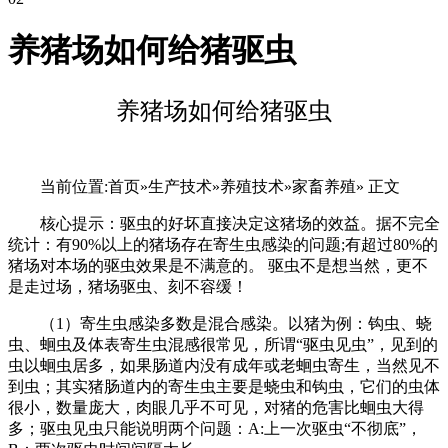
养猪场如何给猪驱虫
养猪场如何给猪驱虫
当前位置:首页»生产技术»养殖技术»家畜养殖» 正文
核心提示：驱虫的好坏直接决定这猪场的效益。据不完全
统计：有90%以上的猪场存在寄生虫感染的问题;有超过80%的
猪场对本场的驱虫效果是不满意的。 驱虫不是想当然，更不
是走过场，猪场驱虫、刻不容缓！
（1）寄生虫感染多数是混合感染。以猪为例：钩虫、蛲
虫、蛔虫及体表寄生虫混感很常见，所谓“驱虫见虫”，见到的
虫以蛔虫居多，如果肠道内没有成年或老蛔虫寄生，当然见不
到虫；其实猪肠道内的寄生虫主要是蛲虫和钩虫，它们的虫体
很小，数量庞大，肉眼几乎不可见，对猪的危害比蛔虫大得
多；驱虫见虫只能说明两个问题：A:上一次驱虫“不彻底”，