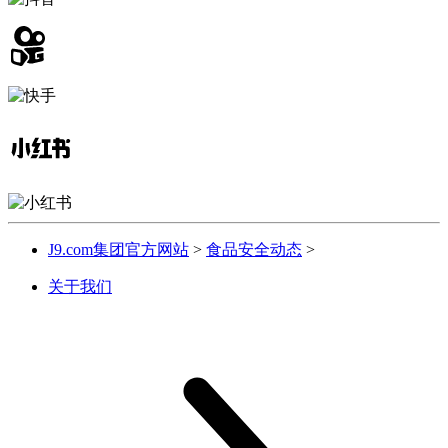
J9.com集团官方网站
>
食品安全动态
>
关于我们