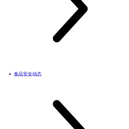
食品安全动态