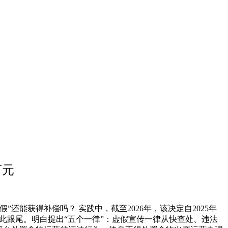
万元
获得补偿吗？ 实践中，截至2026年，该决定自2025年
此跟尾。明白提出“五个一律”：虚假宣传一律从快查处、违法