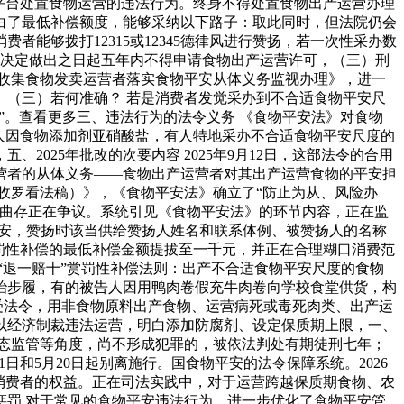
平台处置食物运营的违法行为。终身不得处置食物出产运营办理
白了最低补偿额度，能够采纳以下路子：取此同时，但法院仍会
能够拨打12315或12345德律风进行赞扬，若一次性采办数
罚决定做出之日起五年内不得申请食物出产运营许可，（三）刑
收集食物发卖运营者落实食物平安从体义务监视办理》，进一
（三）若何准确？ 若是消费者发觉采办到不合适食物平安尺
安”。查看更多三、违法行为的法令义务 《食物平安法》对食物
人因食物添加剂亚硝酸盐，有人特地采办不合适食物平安尺度的
025年批改的次要内容 2025年9月12日，这部法令的合用
营者的从体义务——食物出产运营者对其出产运营食物的平安担
收罗看法稿）》，《食物平安法》确立了“防止为从、风险办
一曲存正在争议。系统引见《食物平安法》的环节内容，正在监
平安，赞扬时该当供给赞扬人姓名和联系体例、被赞扬人的名称
赏罚性补偿的最低补偿金额提拔至一千元，并正在合理糊口消费范
的“退一赔十”赏罚性补偿法则：出产不合适食物平安尺度的食物
治步履，有的被告人因用鸭肉卷假充牛肉卷向学校食堂供货，构
受法令，用非食物原料出产食物、运营病死或毒死肉类、出产运
以经济制裁违法运营，明白添加防腐剂、设定保质期上限，一、
态监管等角度，尚不形成犯罪的，被依法判处有期徒刑七年；
日和5月20日起别离施行。国食物平安的法令保障系统。2026
消费者的权益。正在司法实践中，对于运营跨越保质期食物、农
罚 对于常见的食物平安违法行为。进一步优化了食物平安管