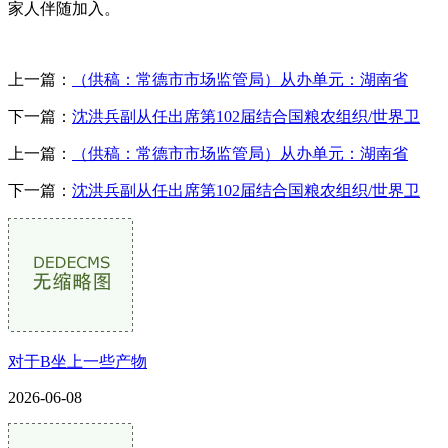
家人伴随加入。
上一篇：
（供稿：常德市市场监管局）从办单元：湖南省
下一篇：
沈洪兵副从任出席第102届结合国粮农组织/世界卫
上一篇：
（供稿：常德市市场监管局）从办单元：湖南省
下一篇：
沈洪兵副从任出席第102届结合国粮农组织/世界卫
对于B坐上一些产物
2026-06-08