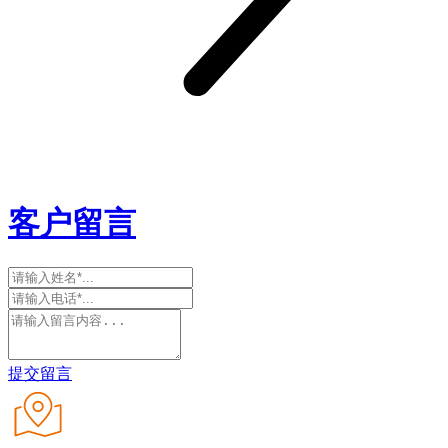
客户留言
提交留言