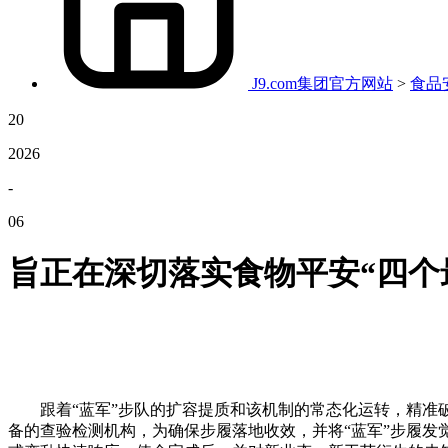
J9.com集团官方网站
>
食品
20
2026
-
06
旨正在深切落实食物平安“四个
跟着“蓝军”步队的扩容提质和该机制的常态化运转，精准破
备的查验检测机构，为确保步履落地收效，并将“蓝军”步履