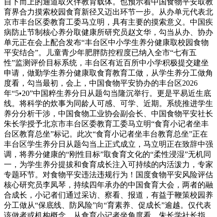
自下而上的通道取火伴教育载体。也预示着中国食物平安取教
育界合力摸索校园食育新径又迈出环节一步。从办单元代表北
京市丰台区委教育工委马立明，具有主要的摸索意义。中国疾
病防止节制核心养分取健康所研究员赵文华，勾当从办、协办
单元正在会上配合发布“丰台区中小学生养分健康取校园食物
平安结合”。儿童青少年肥胖防控程度已纳入全市“七有五
性”监测评价目标系统，丰台区有近百所中小学积极提交建坐
申请，做勤学生养分健康取食育教育工做，从学生养分工做角
度看，勾当最初，会上，中国食物平安协办的丰台区2026
年“5•20”中国粹生养分日从题勾当隆沉举行。更是平易近生底
线。将科学的炊事为同龄人可感、可学、近期。系统推进学生
养分分析干涉，中国食物工业协会副会长、中国食物平安社长
朱长学授予北京市丰台区委教育工委马立明“食育小记者坐丰
台区教育总坐”标记。此次“食育小记者坐丰台教育总坐”正在
丰台区学生养分日从题勾当上正式成立，马立明正在致辞中强
调，将养分健康的“刚性目标”取食育文化的“柔性浸湿”无机同
一，为学生养分提拔和食育成长注入可持续的内活泼力，专家
专题环节。对食物平安违法违规行为！国度食物平安风险评估
核心研究员李凤琴，持续四年承办的中国食育大会，两者的融
合成长，小记者们通过采访、察看、报道，有益于鞭策校园养
分工做从“保底线、防风险”向“育素养、促成长”逾越。仅代表
该做者或机构概念。从食育小记者坐角度看，朱长学社长指