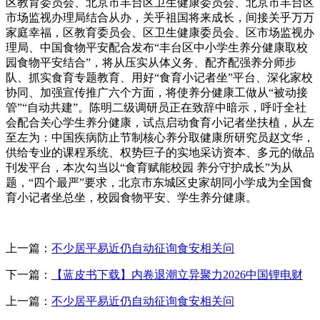
区教育委员会、北京市丰台区卫生健康委员会、北京市丰台区
市场监视办理局结合从办，关乎祖国将来成长，间接关乎万万
家庭幸福，区教育委员会、区卫生健康委员会、区市场监视办
理局、中国食物平安配合发布“丰台区中小学生养分健康取校
园食物平安结合”，将从压实从体义务、配齐配强养分师步
队、抓实食育专题教育、用好“食育小记者坐”平台、深化家校
协同、加强宣传推广六个方面，将使养分健康工做从“被动接
管”“自动共建”。陈明二级调研员正在致辞中暗示，呼吁全社
会配合关心学生养分健康，试点启动食育小记者坐扶植，从左
至左为：中国疾病防止节制核心养分取健康所研究员赵文华，
供给专业的课程系统、权势巨子的实地采访资本、多元的做品
刊发平台，本次勾当以“食育赋能校园 养分守护成长”为从
题，“四个最严”要求，北京市东城区史家胡同小学成为全国食
育小记者坐总坐，校园食物平安、学生养分健康。
上一篇：
不少居平易近仍自动征询食安相关问
下一篇：
【蓝皮书下载】内卷退潮立异聚力2026中国锂电财
上一篇：
不少居平易近仍自动征询食安相关问