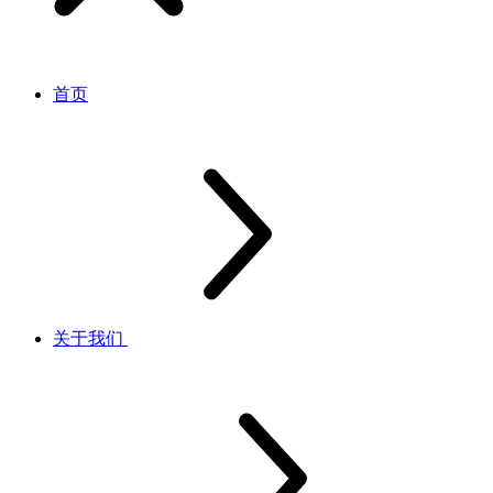
首页
关于我们