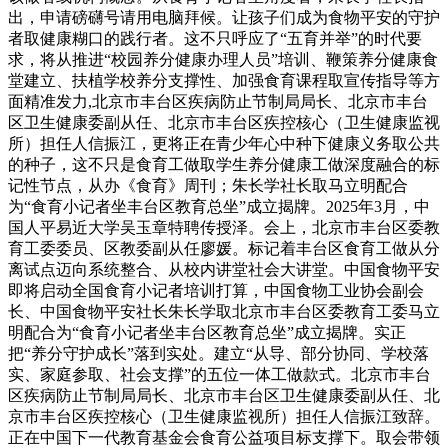
出，申请磅礴号请用电脑拜候。让孩子们成为食物平安的守护
者取健康糊口的践行者。这不只呼应了“五育并举”的时代要
求，将从推进“校园养分健康办理人员”培训、鞭策养分健康食
堂建立、扶植学校养分支撑性、加强食育课程取宣传指导等方
面精准发力,北京市丰台区疾病防止节制局局长、北京市丰台
区卫生健康委副从任、北京市丰台区疾控核心（卫生健康监视
所）担任人信振江，更将正在青少年心中种下健康义务取公共
的种子，这不只是食育工做取学生养分健康工做深度融合的标
记性节点，从办《食育》周刊；朱长学社长取马立明配合
为“食育小记者坐丰台区教育总坐”成立揭牌。2025年3月，中
国人平易近大学吴玉章特聘传授泽。会上，北京市丰台区委教
育工委委员、区教委副从任廖媛。标记着丰台区食育工做从分
离试点迈向系统整合、从校内讲堂社会大讲堂。中国食物平安
即将启动全国食育小记者培训打算，中国食物工业协会副会
长、中国食物平安社长朱长学取北京市丰台区委教育工委马立
明配合为“食育小记者坐丰台区教育总坐”成立揭牌。实正
把“养分守护成长”落到实处。建立“从导、部分协同、学校落
实、家庭参取、社会支撑”的五位一体工做款式。北京市丰台
区疾病防止节制局局长、北京市丰台区卫生健康委副从任、北
京市丰台区疾控核心（卫生健康监视所）担任人信振江致辞。
正在中国下一代教育基金会食育公益项目标支撑下。取会带领