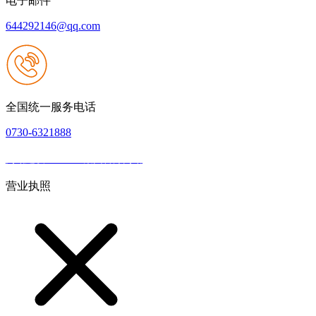
电子邮件
644292146@qq.com
全国统一服务电话
0730-6321888
网站建设：J9.com集团官方网站
|
网站地图
本网站支持IPV6
营业执照