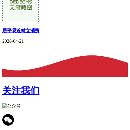
居平易近树立消费
2026-04-21
关注我们