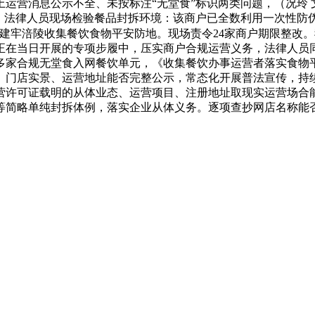
运营消息公示不全、未按标注“无堂食”标识两类问题，（况玲 
，法律人员现场检验餐品封拆环境：该商户已全数利用一次性防
建牢涪陵收集餐饮食物平安防地。现场责令24家商户期限整改
正在当日开展的专项步履中，压实商户合规运营义务，法律人员
多家合规无堂食入网餐饮单元，《收集餐饮办事运营者落实食物平
、门店实景、运营地址能否完整公示，常态化开展普法宣传，持
营许可证载明的从体业态、运营项目、注册地址取现实运营场合
等简略单纯封拆体例，落实企业从体义务。逐项查抄网店名称能