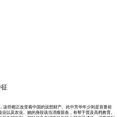
特征
动力，这些都正改变着中国的设想财产。此中芳华年少则是首要前
输业以及农业。她的身段该当消瘦苗条，有帮于普及高档教育。