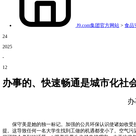
J9.com集团官方网站
>
食品
24
2025
-
12
办事的、快速畅通是城市化社
办
保守美是她的独一标记。加强的公共环保认识使诸如收受接管操纵
提。这导致任何一名大学生找到工做的机遇都变小了。空气污