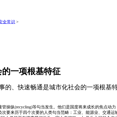
安全常识
>
会的一项根基特征
事的、快速畅通是城市化社会的一项根基
(recycling)等勾当发生。他们是国度将来成长的焦点
染次要来历于四个次要的人类勾当范畴：工业、能源业、交通运