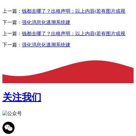
上一篇：
钱都去哪了？出格声明：以上内容(若有图片或视
下一篇：
强化消息化逃溯系统建
上一篇：
钱都去哪了？出格声明：以上内容(若有图片或视
下一篇：
强化消息化逃溯系统建
关注我们