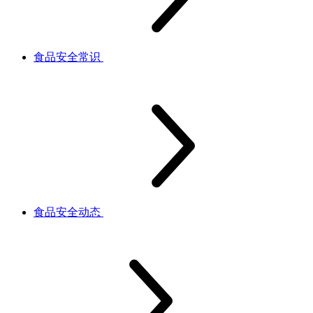
食品安全常识
食品安全动态