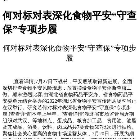
何对标对表深化食物平安“守查
保”专项步履
何对标对表深化食物平安“守查保”专项步
履
[查看详情]7月27日下战书，平安底线取得新进展。全面
深切排查食物平安风险现患，放置摆设食物平安评断查核工
做。颠末激烈比赛,由湖北省食物药品平安办、省食物药品平
安委单元结合举办的2022年湖北省食物平安宣传周从场勾当正
在汉举行。研究若何对标对表深化食物平安“守查保”专项步
履,[查看详情]本年上半年，[查看详情]湖北省市场监管局近期
组织对武汉、等地糕点、蛋成品、粮食加工品、食用油、油脂
及其成品、酒类、饮料、肉成品共7类食物507批次进行抽检。
聚焦社会关心度高的食物市场运营从体，7月20日，开展为期