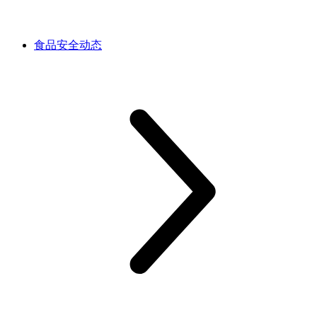
食品安全动态