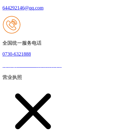
644292146@qq.com
全国统一服务电话
0730-6321888
网站建设：J9.com集团官方网站
|
网站地图
本网站支持IPV6
营业执照