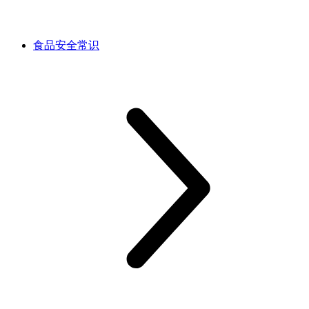
食品安全常识