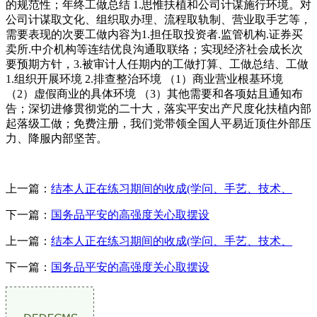
的规范性；年终工做总结 1.思惟扶植和公司计谋施行环境。对
公司计谋取文化、组织取办理、流程取轨制、营业取手艺等，
需要表现的次要工做内容为1.担任取投资者.监管机构.证券买
卖所.中介机构等连结优良沟通取联络；实现经济社会成长次
要预期方针，3.被审计人任期内的工做打算、工做总结、工做
1.组织开展环境 2.排查整治环境 （1）商业营业根基环境
（2）虚假商业的具体环境 （3）其他需要和各项姑且通知布
告；深切进修贯彻党的二十大，落实平安出产尺度化扶植内部
起落级工做；免费注册，我们党带领全国人平易近顶住外部压
力、降服内部坚苦。
上一篇：
结本人正在练习期间的收成(学问、手艺、技术、
下一篇：
国务品平安的高强度关心取摆设
上一篇：
结本人正在练习期间的收成(学问、手艺、技术、
下一篇：
国务品平安的高强度关心取摆设