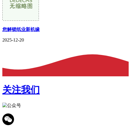
您解锁纸业新机缘
2025-12-20
关注我们