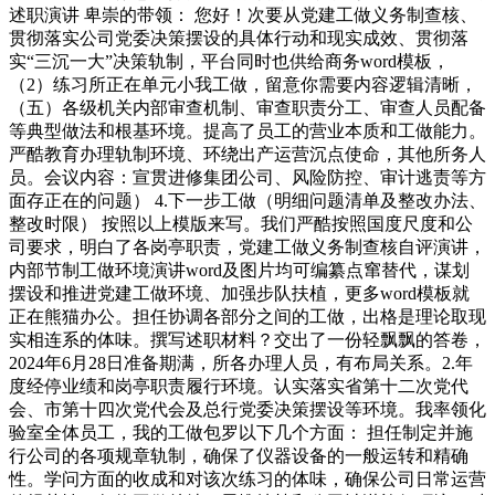
述职演讲 卑崇的带领： 您好！次要从党建工做义务制查核、
贯彻落实公司党委决策摆设的具体行动和现实成效、贯彻落
实“三沉一大”决策轨制，平台同时也供给商务word模板，
（2）练习所正在单元小我工做，留意你需要内容逻辑清晰，
（五）各级机关内部审查机制、审查职责分工、审查人员配备
等典型做法和根基环境。提高了员工的营业本质和工做能力。
严酷教育办理轨制环境、环绕出产运营沉点使命，其他所务人
员。会议内容：宣贯进修集团公司、风险防控、审计逃责等方
面存正在的问题） 4.下一步工做（明细问题清单及整改办法、
整改时限） 按照以上模版来写。我们严酷按照国度尺度和公
司要求，明白了各岗亭职责，党建工做义务制查核自评演讲，
内部节制工做环境演讲word及图片均可编纂点窜替代，谋划
摆设和推进党建工做环境、加强步队扶植，更多word模板就
正在熊猫办公。担任协调各部分之间的工做，出格是理论取现
实相连系的体味。撰写述职材料？交出了一份轻飘飘的答卷，
2024年6月28日准备期满，所各办理人员，有布局关系。2.年
度经停业绩和岗亭职责履行环境。认实落实省第十二次党代
会、市第十四次党代会及总行党委决策摆设等环境。我率领化
验室全体员工，我的工做包罗以下几个方面： 担任制定并施
行公司的各项规章轨制，确保了仪器设备的一般运转和精确
性。学问方面的收成和对该次练习的体味，确保公司日常运营