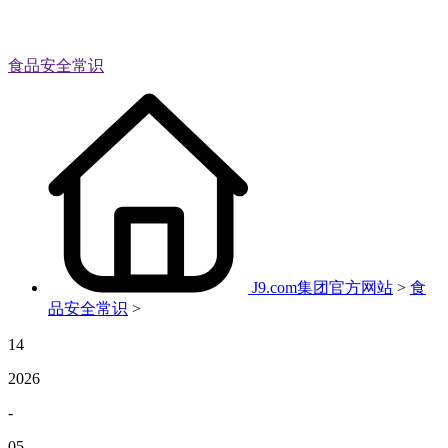
食品安全常识
J9.com集团官方网站
>
食
品安全常识
>
14
2026
-
05