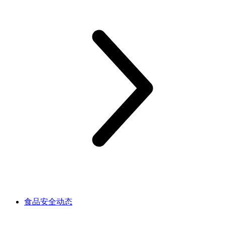
食品安全动态