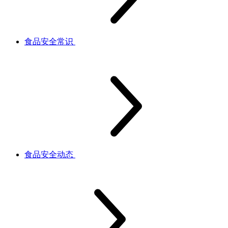
食品安全常识
食品安全动态