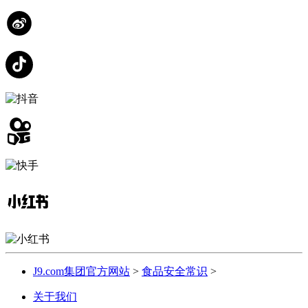
J9.com集团官方网站
>
食品安全常识
>
关于我们