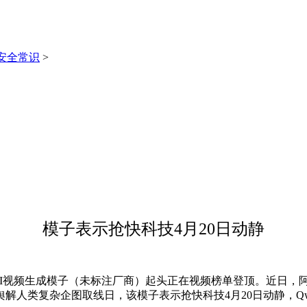
安全常识
>
模子表示抢快科技4月20日动静
匿名AI视频生成模子（未标注厂商）起头正在视频榜单登顶。近日，阿里
人类复杂企图取线日，该模子表示抢快科技4月20日动静，Qwen3.6