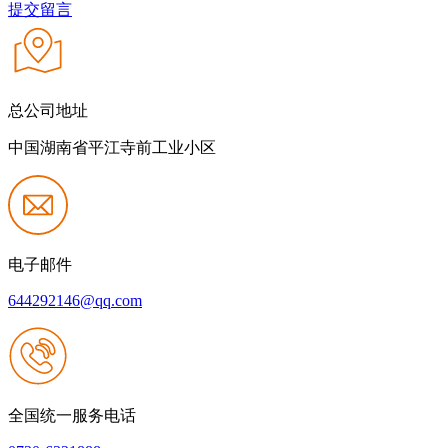
提交留言
总公司地址
中国湖南省平江寺前工业小区
电子邮件
644292146@qq.com
全国统一服务电话