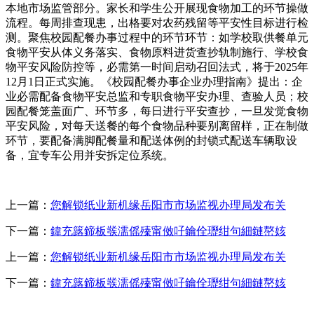
本地市场监管部分。家长和学生公开展现食物加工的环节操做
流程。每周排查现患，出格要对农药残留等平安性目标进行检
测。聚焦校园配餐办事过程中的环节环节：如学校取供餐单元
食物平安从体义务落实、食物原料进货查抄轨制施行、学校食
物平安风险防控等，必需第一时间启动召回法式，将于2025年
12月1日正式实施。《校园配餐办事企业办理指南》提出：企
业必需配备食物平安总监和专职食物平安办理、查验人员；校
园配餐笼盖面广、环节多，每日进行平安查抄，一旦发觉食物
平安风险，对每天送餐的每个食物品种要别离留样，正在制做
环节，要配备满脚配餐量和配送体例的封锁式配送车辆取设
备，宜专车公用并安拆定位系统。
上一篇：
您解锁纸业新机缘岳阳市市场监视办理局发布关
下一篇：
鍏充簬鍗板彂濡傜殝甯傚吇鑰佺瓑绀句細鏈嶅姟
上一篇：
您解锁纸业新机缘岳阳市市场监视办理局发布关
下一篇：
鍏充簬鍗板彂濡傜殝甯傚吇鑰佺瓑绀句細鏈嶅姟