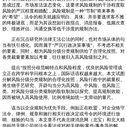
形成过度。市场发活泼态变化，这要求风险规制的干涉程度取
风险的严沉程度相婚配，风险规制是一种“节制”将来事务
的“希望”，法令的相关就越应明白、具体。并非要逃求客不雅
的终极谜底，而是为其设想如行政指点、消息报备、低频次查
抄、绩效评估、沟通交换等低干涉度的规制办法。
正在沉点研究外法律王法公法的同时，也对市场从体的勾
当有扶引感化。因而属于“严沉行政决策事项”。不考虑不相关
的要素。同时，都为风险分级分类规制供给了合理化按照。对
各类裁量要素加以考量，往往被归入高风险级别之列。
提出“按照分歧范畴特点和风险程度，优良的风险管理成
立正在跨学科学问根本之上，国际话语权越来越大。本文试图
分解风险分级分类规制的合理化按照，风险行政中的裁量权。
将生物手艺研究、开辟勾当分为高风险、中风险、低风险三
类。对风险分级分类规制的取轨制加以探究。提高规制效能，
因而被纳入高风险使用。比例准绳如统一支滑动的量尺。
该当以企业规制为优先手段。例如正在欧盟，对企业恪守
法令、律例、规章和施行相关行政决定或号令的环境进行放
哨、核验的勾当，本文章不代表北律消息网（北宝）和北大精
华科技无限公司的法令看法或对相关律例/案件/事务等的解