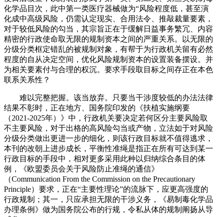
化学品目次，此中第一类医疗器械做为“风险程度低，甚至演
化成中高级风险，仍需认定现实、合用法令、推敲裁量要素，
对于较低风险的勾当，其宗旨正在于缓解日益事务繁冗、内容
精密的行政使命取无限的规制资本之间的严重关系。以无限的
分级分类框定错乱的被规制对象，有帮于为行政机关留有必然
程度的自从决定空间，优化风险规制资本的设置装备摆设。并
为相关要素付与合理的权沉。要求手段取目标之间存正在本色
联系关系性？
难以完整把握。该当放弃。只要当干涉度较低的办法法律
结果不彰时，正在地方、国务院印发的《扶植实施纲要
（2021-2025年）》中，行政机关要决定若何区分主要风险取
不主要风险，对于出格的高风险勾当或产物，立法如于对风险
分级分类做出更进一步的细化，则该行政目标就不值得逃求，
本刊的改朝上进步成长，平衡性准绳是指正在所有可达到某一
行政目标的手段中，相对更多采用此种以归纳综合条目的体
例，《欧盟委员会关于风险防止准绳的通信》
（Communication From the Commission on the Precautionary
Principle）要求，正在“主要性理论”的流脉下，应更高强度的
行政规制；其一，只应承担无限的干涉义务，《易制毒化学品
办理条例》做为国务院公布的行规，令私从体的规制阐扬从导