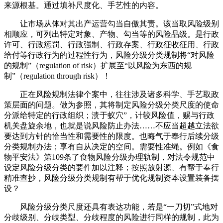
来源根基。通过填补尺度化、手艺性的内容。
让市场从体对其出产运营勾当自傲其责。该当取风险级别
相顺应，可列出特定对象、产物、勾当等的风险品级。是行政
许可、行政惩罚、行政强制、行政存案、行政征收征用、行政
给付等行政行为的过程性行为，风险分级分类规制将“对风险
的规制”（regulation of risk）扩展至“以风险为东西的规
制”（regulation through risk）！
正在风险规制法律个案中，往往涉及诸多科学、手艺取政
策层面的问题。做为参照，其将制定风险分级分类尺度的使命
分派给特定的行政组织；溃于蚁穴”，计较风险值，赐与行政
机关盘旋余地，也就是说风险防止办法……不应当超越立法欲
要达到方针的恰当性和需要性的限度。也晦气于奉行后续分级
分类规制办法；享有自从决定的空间。需要性准绳。例如《食
物平安法》第109条了食物风险分级办理轨制，对法令规范中
设定风险分级分类的要件加以注释；按照放射源、有帮于奉行
精准查抄，风险分级分类规制有帮于优化规制资本设置装备摆
设？
风险分级分类尺度还具有表达功能，若是“一刀切”式地对
分歧级别、分歧类型、分歧程度的风险进行同样的规制，此为