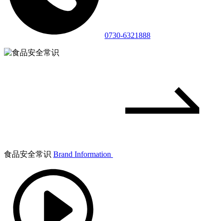
0730-6321888
食品安全常识
Brand Information